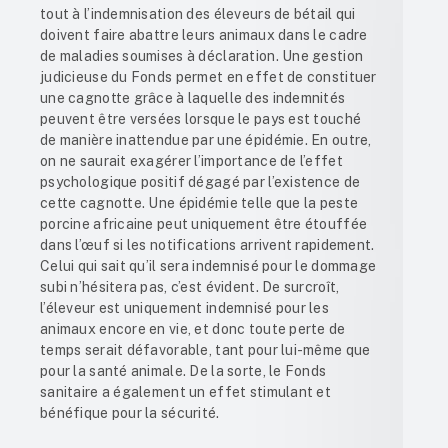
tout à l’indemnisation des éleveurs de bétail qui
doivent faire abattre leurs animaux dans le cadre
de maladies soumises à déclaration. Une gestion
judicieuse du Fonds permet en effet de constituer
une cagnotte grâce à laquelle des indemnités
peuvent être versées lorsque le pays est touché
de manière inattendue par une épidémie. En outre,
on ne saurait exagérer l’importance de l’effet
psychologique positif dégagé par l’existence de
cette cagnotte. Une épidémie telle que la peste
porcine africaine peut uniquement être étouffée
dans l’œuf si les notifications arrivent rapidement.
Celui qui sait qu’il sera indemnisé pour le dommage
subi n’hésitera pas, c’est évident. De surcroît,
l’éleveur est uniquement indemnisé pour les
animaux encore en vie, et donc toute perte de
temps serait défavorable, tant pour lui-même que
pour la santé animale. De la sorte, le Fonds
sanitaire a également un effet stimulant et
bénéfique pour la sécurité.