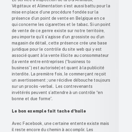
Végétaux et Alimentation s’est aussi battu pour la
mise en place d’une procédure fondée sur la
présence d’un point de vente en Belgique en ce
qui concerne les cigarettes et le tabac. Si un point
de vente de ce genre existe sur notre territoire,
peu importe qu’il s’agisse d’un grossiste ou d’un
magasin de détail, cette présence crée une base
juridique pour le contrôle du site web qui y est
associé quant à la vente illicite au consommateur
(la vente entre entreprises
(“business to
business”)
est autorisée) et quant à la publicité
interdite. La première fois, le commerçant reçoit
un avertissement ; une récidive débouche toujours
sur un procès-verbal. Les contrevenants
invétérés peuvent s’attendre à un contrôle “en
bonne et due forme”.
Le bon exemple fait tache d'huile
Avec Facebook, une certaine entente existe mais
il reste encore du chemin à accomplir. Les