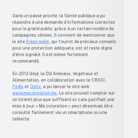
Dans un passé proche, la Santé publique a pu
répondre à une demande d’informations correctes
pour le grand public grâce à un certain nombre de
campagnes ciblées. Il convient de mentionner que
le site
Soleil malin
, qui fournit de précieux conseils
pour une protection adéquate, est et reste digne
d’être signalé. Il est même fortement
recommandé.
En 2012 déjà, la DG Animaux, Végétaux et
Alimentation, en collaboration avec le CRIOC,
Fedis
et
Detic
, a pu lancer le site web
www.macoloration.be.
Le site pouvait compter sur
un intérêt plus que suffisant et cela justifiait une
mise à jour. « Ma coloration » peut désormais être
consulté facilement via un smartphone ou une
tablette.