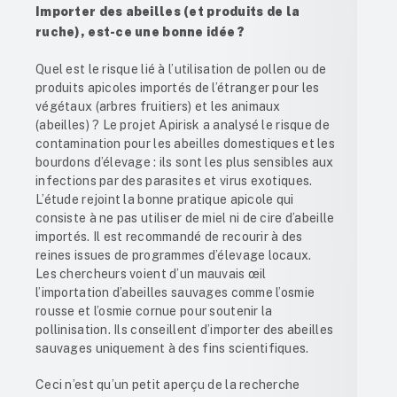
Importer des abeilles (et produits de la
ruche), est-ce une bonne idée ?
Quel est le risque lié à l’utilisation de pollen ou de
produits apicoles importés de l’étranger pour les
végétaux (arbres fruitiers) et les animaux
(abeilles) ? Le projet Apirisk a analysé le risque de
contamination pour les abeilles domestiques et les
bourdons d’élevage : ils sont les plus sensibles aux
infections par des parasites et virus exotiques.
L’étude rejoint la bonne pratique apicole qui
consiste à ne pas utiliser de miel ni de cire d’abeille
importés. Il est recommandé de recourir à des
reines issues de programmes d’élevage locaux.
Les chercheurs voient d’un mauvais œil
l’importation d’abeilles sauvages comme l’osmie
rousse et l’osmie cornue pour soutenir la
pollinisation. Ils conseillent d’importer des abeilles
sauvages uniquement à des fins scientifiques.
Ceci n’est qu’un petit aperçu de la recherche