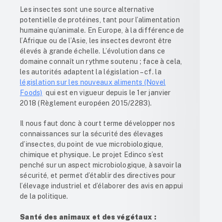
Les insectes sont une source alternative
potentielle de protéines, tant pour l’alimentation
humaine qu’animale. En Europe, à la différence de
l’Afrique ou de l’Asie, les insectes devront être
élevés à grande échelle. L’évolution dans ce
domaine connaît un rythme soutenu ; face à cela,
les autorités adaptent la législation – cf. la
législation sur les nouveaux aliments (Novel
Foods)
qui est en vigueur depuis le 1
er
janvier
2018 (Règlement européen 2015/2283).
Il nous faut donc à court terme développer nos
connaissances sur la sécurité des élevages
d’insectes, du point de vue microbiologique,
chimique et physique. Le projet Edinco s’est
penché sur un aspect microbiologique, à savoir la
sécurité, et permet d’établir des directives pour
l’élevage industriel et d’élaborer des avis en appui
de la politique.
Santé des animaux et des végétaux :