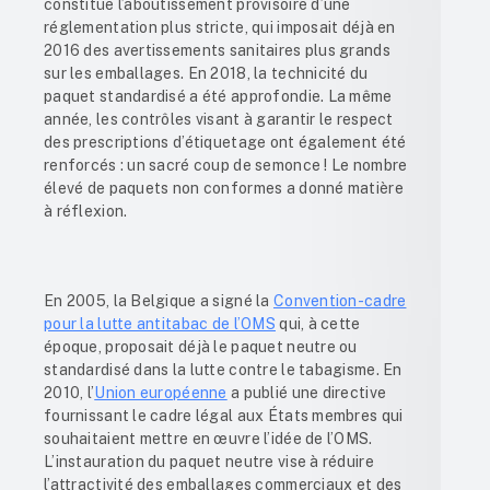
constitue l’aboutissement provisoire d’une
réglementation plus stricte, qui imposait déjà en
2016 des avertissements sanitaires plus grands
sur les emballages. En 2018, la technicité du
paquet standardisé a été approfondie. La même
année, les contrôles visant à garantir le respect
des prescriptions d’étiquetage ont également été
renforcés : un sacré coup de semonce ! Le nombre
élevé de paquets non conformes a donné matière
à réflexion.
En 2005, la Belgique a signé la
Convention-cadre
pour la lutte antitabac de l’OMS
qui, à cette
époque, proposait déjà le paquet neutre ou
standardisé dans la lutte contre le tabagisme. En
2010, l’
Union européenne
a publié une directive
fournissant le cadre légal aux États membres qui
souhaitaient mettre en œuvre l’idée de l’OMS.
L’instauration du paquet neutre vise à réduire
l’attractivité des emballages commerciaux et des