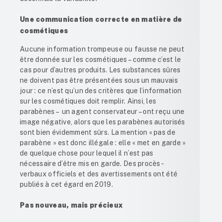
Une communication correcte en matière de
cosmétiques
Aucune information trompeuse ou fausse ne peut
être donnée sur les cosmétiques – comme c’est le
cas pour d’autres produits. Les substances sûres
ne doivent pas être présentées sous un mauvais
jour : ce n’est qu’un des critères que l’information
sur les cosmétiques doit remplir. Ainsi, les
parabènes – un agent conservateur – ont reçu une
image négative, alors que les parabènes autorisés
sont bien évidemment sûrs. La mention « pas de
parabène » est donc illégale : elle « met en garde »
de quelque chose pour lequel il n’est pas
nécessaire d’être mis en garde. Des procès-
verbaux officiels et des avertissements ont été
publiés à cet égard en 2019.
Pas nouveau, mais précieux